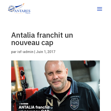
Antalia franchit un
nouveau cap
par
isf-admin
|
Juin 1, 2017